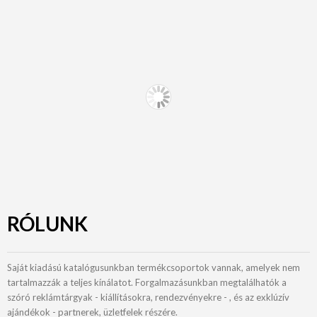
RÓLUNK
Saját kiadású katalógusunkban termékcsoportok vannak, amelyek nem
tartalmazzák a teljes kínálatot. Forgalmazásunkban megtalálhatók a
szóró reklámtárgyak - kiállításokra, rendezvényekre - , és az exklúzív
ajándékok - partnerek, üzletfelek részére.