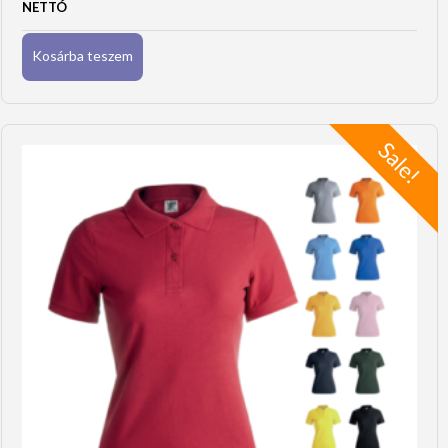
NETTÓ
Kosárba teszem