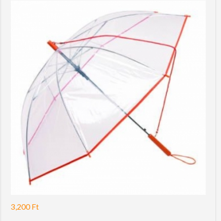
3,200
Ft