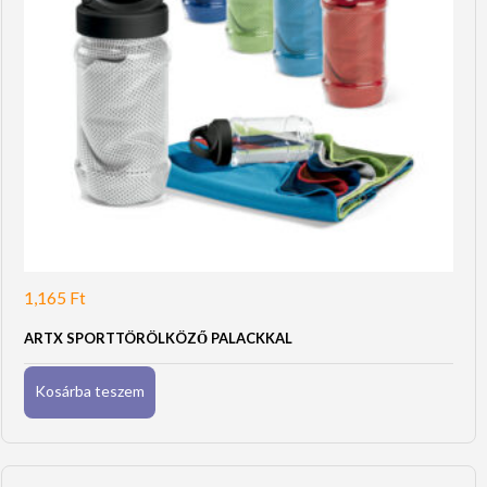
1,165
Ft
ARTX SPORTTÖRÖLKÖZŐ PALACKKAL
Kosárba teszem