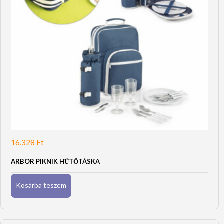
16,328
Ft
ARBOR PIKNIK HŰTŐTÁSKA
Kosárba teszem