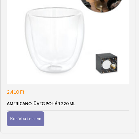
2,410
Ft
AMERICANO. ÜVEG POHÁR 220 ML
Kosárba teszem