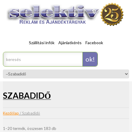
Szállítási infók
Ajánlatkérés
Facebook
SZABADIDŐ
Kezdőlap
/ Szabadidő
1–20 termék, összesen 183 db