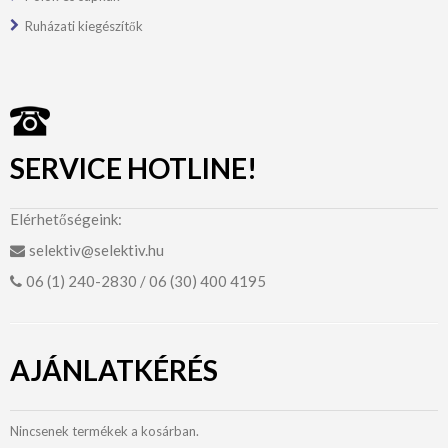
Ruházati kiegészítők
SERVICE HOTLINE!
Elérhetőségeink:
selektiv@selektiv.hu
06 (1) 240-2830 / 06 (30) 400 4195
AJÁNLATKÉRÉS
Nincsenek termékek a kosárban.