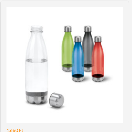
1,660
Ft