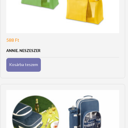
588
Ft
ANNIE. NESZESZER
Kosárba teszem