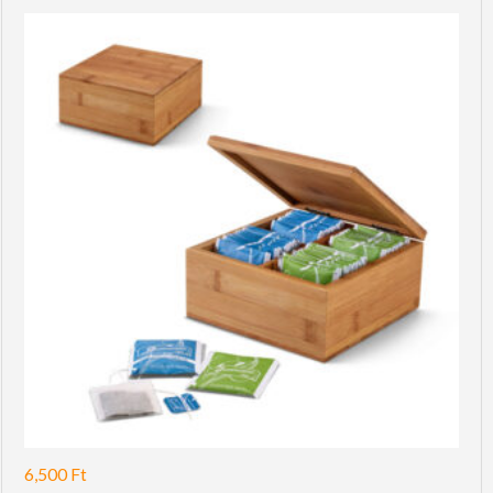
6,500
Ft