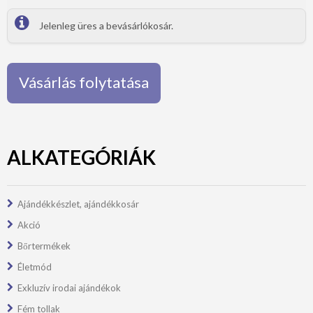
Jelenleg üres a bevásárlókosár.
Vásárlás folytatása
ALKATEGÓRIÁK
Ajándékkészlet, ajándékkosár
Akció
Bőrtermékek
Életmód
Exkluzív irodai ajándékok
Fém tollak