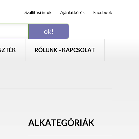
Szállítási infók
Ajánlatkérés
Facebook
SZTÉK
RÓLUNK – KAPCSOLAT
ALKATEGÓRIÁK