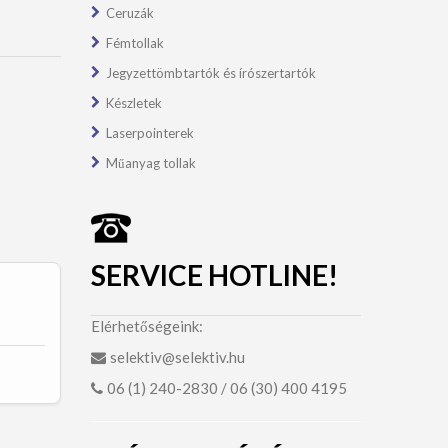
Ceruzák
Fémtollak
Jegyzettömbtartók és írószertartók
Készletek
Laserpointerek
Műanyag tollak
SERVICE HOTLINE!
Elérhetőségeink:
selektiv@selektiv.hu
06 (1) 240-2830 / 06 (30) 400 4195