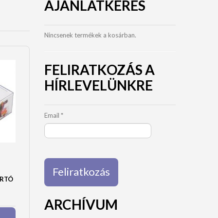
AJÁNLATKÉRÉS
Nincsenek termékek a kosárban.
FELIRATKOZÁS A
HÍRLEVELÜNKRE
Email
*
ARTÓ
ARCHÍVUM