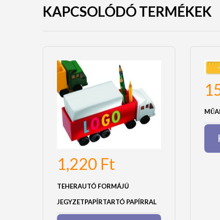
KAPCSOLÓDÓ TERMÉKEK
1
MŰA
1,220
Ft
TEHERAUTÓ FORMÁJÚ
JEGYZETPAPÍRTARTÓ PAPÍRRAL