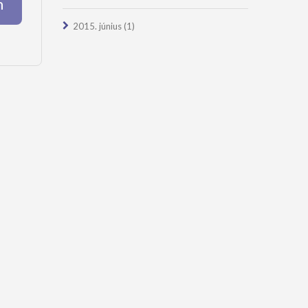
m
2015. június
(1)