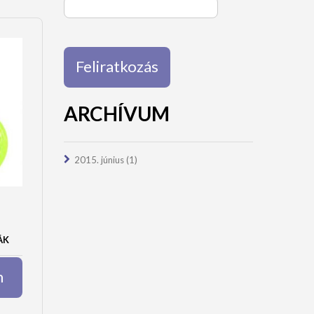
ARCHÍVUM
2015. június
(1)
ÁK
m