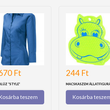
,670
Ft
244
Ft
BLÚZ “STYLE”
MACSKASZEM ÁLLATFIGUR
Kosárba teszem
Kosárba tesze