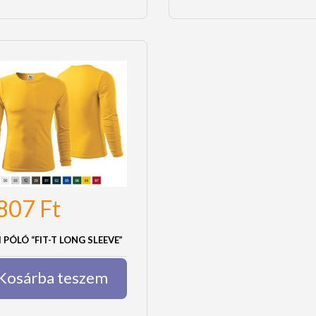
,807
Ft
I PÓLÓ “FIT-T LONG SLEEVE”
Kosárba teszem