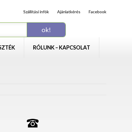
Szállítási infók
Ajánlatkérés
Facebook
SZTÉK
RÓLUNK – KAPCSOLAT