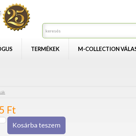
ÓGUS
TERMÉKEK
M-COLLECTION VÁLA
sák
35
Ft
Kosárba teszem
an