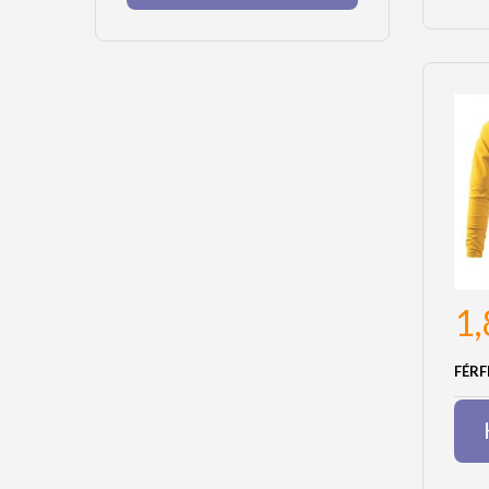
1
FÉRF