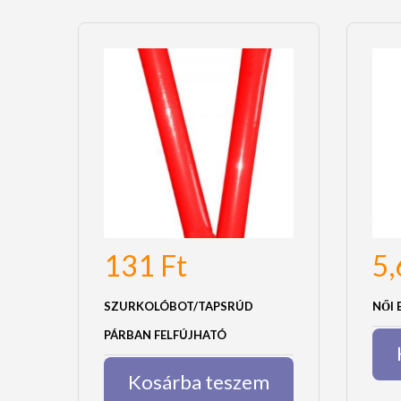
131
Ft
5
SZURKOLÓBOT/TAPSRÚD
NŐI 
PÁRBAN FELFÚJHATÓ
Kosárba teszem