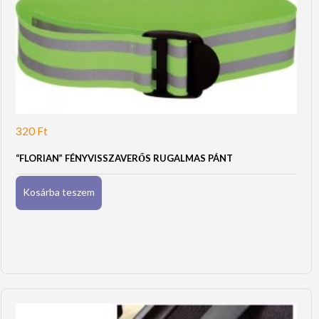
320
Ft
“FLORIAN” FÉNYVISSZAVERŐS RUGALMAS PÁNT
Kosárba teszem