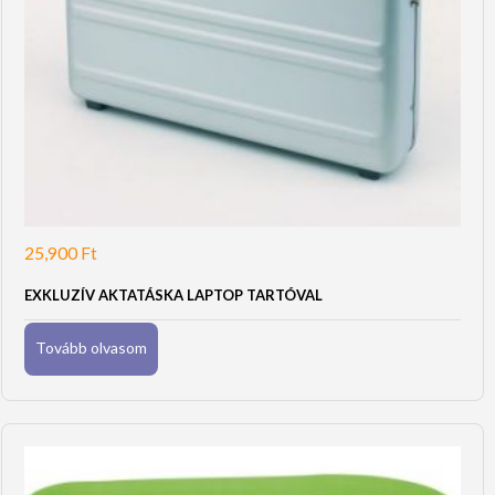
25,900
Ft
EXKLUZÍV AKTATÁSKA LAPTOP TARTÓVAL
Tovább olvasom