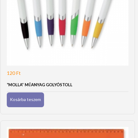
120
Ft
“MOLLA” MŰANYAG GOLYÓSTOLL
Kosárba teszem