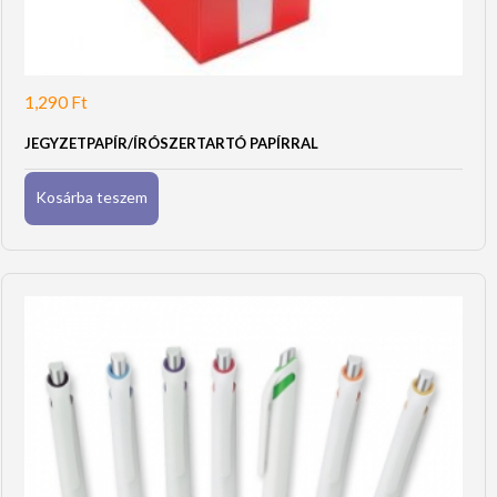
1,290
Ft
JEGYZETPAPÍR/ÍRÓSZERTARTÓ PAPÍRRAL
Kosárba teszem