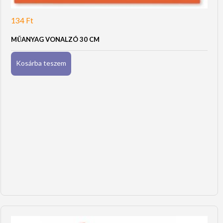
134
Ft
MŰANYAG VONALZÓ 30 CM
Kosárba teszem