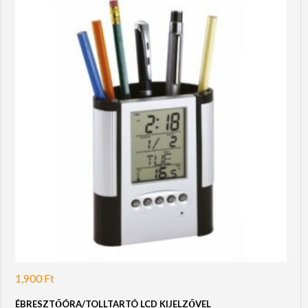
1,900
Ft
ÉBRESZTŐÓRA/TOLLTARTÓ LCD KIJELZŐVEL