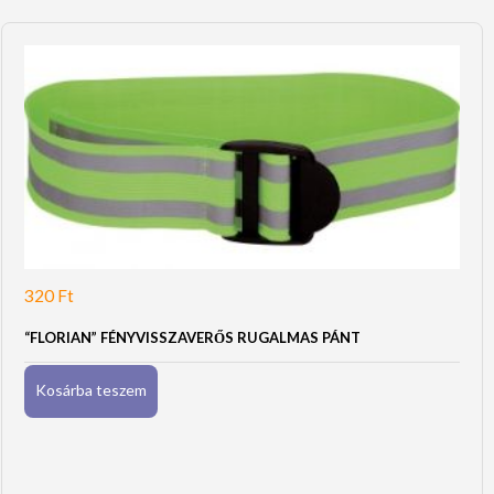
320
Ft
“FLORIAN” FÉNYVISSZAVERŐS RUGALMAS PÁNT
Kosárba teszem