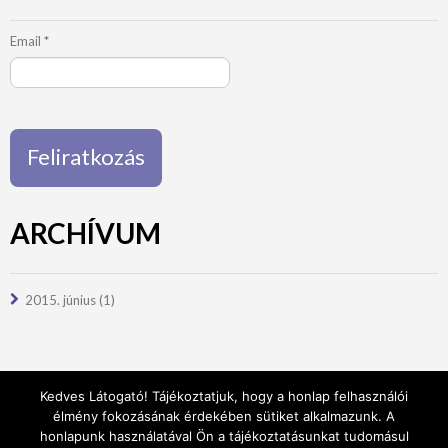
Email
*
ARCHÍVUM
2015. június
(1)
Kedves Látogató! Tájékoztatjuk, hogy a honlap felhasználói
élmény fokozásának érdekében sütiket alkalmazunk. A
honlapunk használatával Ön a tájékoztatásunkat tudomásul