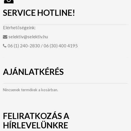
SERVICE HOTLINE!
Elérhetőségeink:
selektiv@selektiv.hu
06 (1) 240-2830 / 06 (30) 400 4195
AJÁNLATKÉRÉS
Nincsenek termékek a kosárban.
FELIRATKOZÁS A
HÍRLEVELÜNKRE