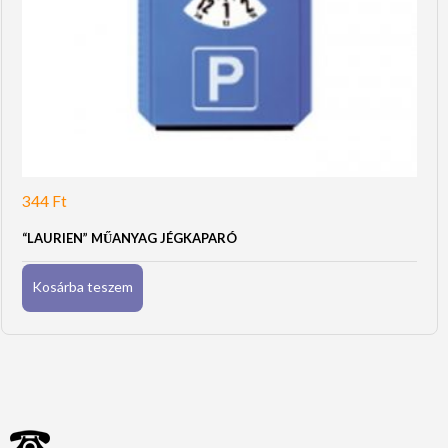
344
Ft
“LAURIEN” MŰANYAG JÉGKAPARÓ
Kosárba teszem