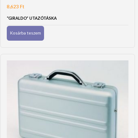
8,623
Ft
“GIRALDO” UTAZÓTÁSKA
Kosárba teszem