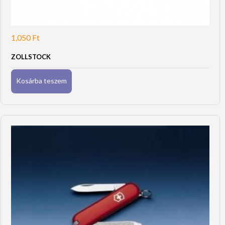
1,050
Ft
ZOLLSTOCK
Kosárba teszem