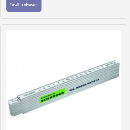
Tovább olvasom