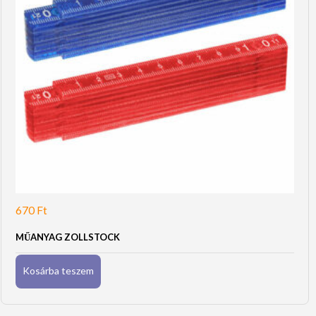
670
Ft
MŰANYAG ZOLLSTOCK
Kosárba teszem