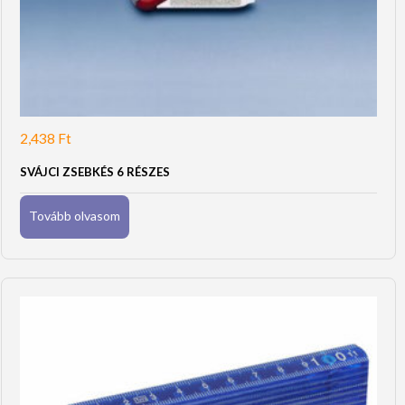
2,438
Ft
SVÁJCI ZSEBKÉS 6 RÉSZES
Tovább olvasom