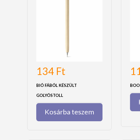
134
Ft
1
BIÓ FÁBÓL KÉSZÜLT
BOO
GOLYÓSTOLL
Kosárba teszem