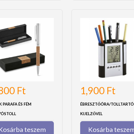
,800
Ft
1,900
Ft
 PARAFA ÉS FÉM
ÉBRESZTŐÓRA/TOLLTARTÓ
YÓSTOLL
KIJELZŐVEL
Kosárba teszem
Kosárba tesze