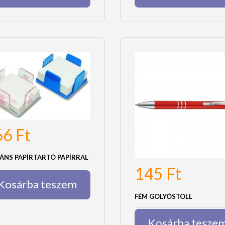
66
Ft
ÁNS PAPÍRTARTÓ PAPÍRRAL
145
Ft
Kosárba teszem
FÉM GOLYÓSTOLL
Kosárba tesze