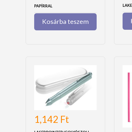
LAK
PAPÍRRAL
Kosárba teszem
1,142
Ft