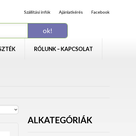
Szállítási infók
Ajánlatkérés
Facebook
SZTÉK
RÓLUNK – KAPCSOLAT
ALKATEGÓRIÁK