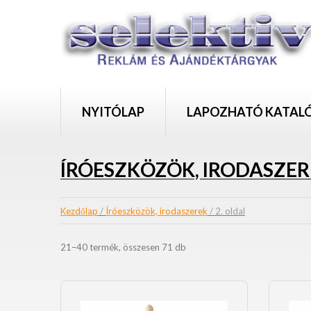
NYITÓLAP
LAPOZHATÓ KATAL
ÍRÓESZKÖZÖK, IRODASZE
Kezdőlap
/
Íróeszközök, irodaszerek
/ 2. oldal
21–40 termék, összesen 71 db