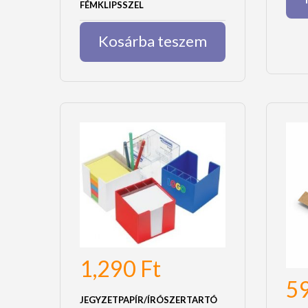
FÉMKLIPSSZEL
Kosárba teszem
1,290
Ft
5
JEGYZETPAPÍR/ÍRÓSZERTARTÓ