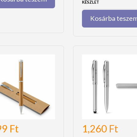
KÉSZLET
Kosárba tesze
99
Ft
1,260
Ft