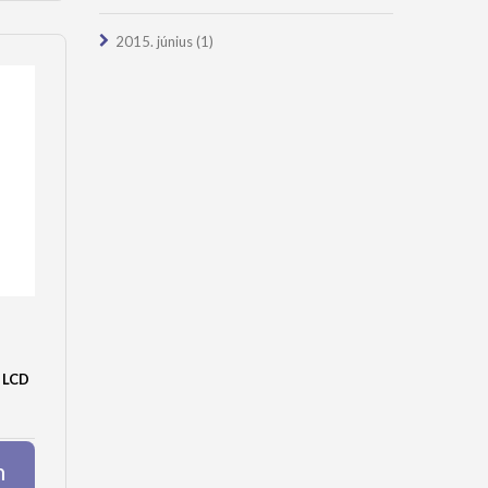
2015. június
(1)
 LCD
m