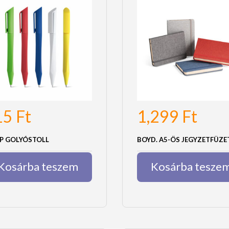
15
Ft
1,299
Ft
P GOLYÓSTOLL
BOYD. A5-ÖS JEGYZETFÜZE
Kosárba teszem
Kosárba tesze