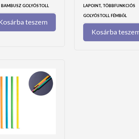
E BAMBUSZ GOLYÓSTOLL
LAPOINT, TÖBBFUNKCIÓS
GOLYÓSTOLL FÉMBŐL
Kosárba teszem
Kosárba tesze