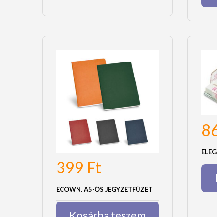
8
ELEG
399
Ft
ECOWN. A5-ÖS JEGYZETFÜZET
Kosárba teszem