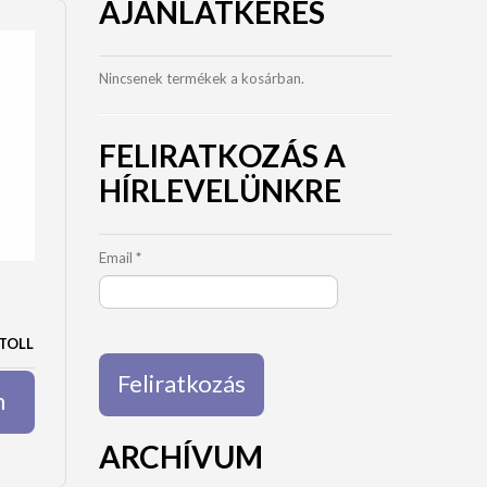
AJÁNLATKÉRÉS
Nincsenek termékek a kosárban.
FELIRATKOZÁS A
HÍRLEVELÜNKRE
Email
*
TOLL
m
ARCHÍVUM