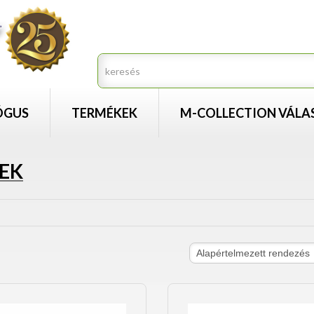
ÓGUS
TERMÉKEK
M-COLLECTION VÁLA
REK